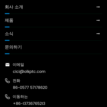
회사 소개
제품
소식
문의하기

이메일
cici@olkptc.com

전화
86-0577 57178620

이동하는
+86-13736765213