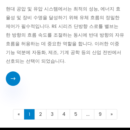
현대 공압 및 유압 시스템에서는 최적의 성능, 에너지 효
율성 및 장비 수명을 달성하기 위해 유체 흐름의 정밀한
제어가 필수적입니다. RE 시리즈 단방향 스로틀 밸브는
한 방향의 흐름 속도를 조절하는 동시에 반대 방향의 자유
흐름을 허용하는 데 중요한 역할을 합니다. 이러한 이중
기능 덕분에 자동화, 제조, 기계 공학 등의 산업 전반에서
선호되는 선택이 되었습니다.

«
1
2
3
4
5
...
9
»