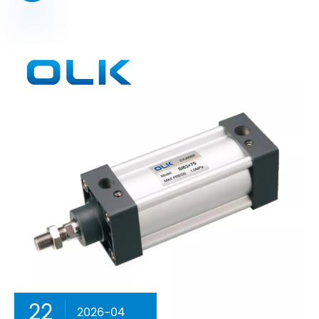
22
2026-04