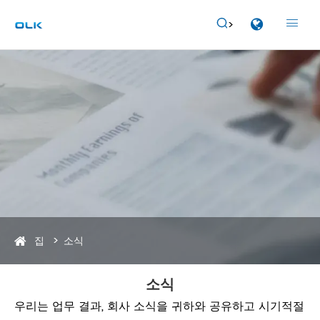


집
소식
소식
우리는 업무 결과, 회사 소식을 귀하와 공유하고 시기적절