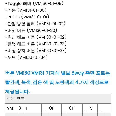
-Toggle 레버 (VM130-01-08)
-기본 (VM131-01-00)
-ROLES (VM131-01-01)
-단일 방향 롤러 (VM131-01-02)
-버섯 버튼 (VM130-01-30)
-확장 헤드 버튼 (VM130-01-32)
-플랫 헤드 버튼 (VM130-01-33)
-비상 정지 버튼 (VM130-01-37)
-노브 (VM130-01-34)
버튼 VM130 VM131 기계식 밸브 3way 측면 포트는
빨간색, 녹색, 검은 색 및 노란색의 4 가지 색상으로
제공됩니다.
주문 코드
VM1
3
1
_
01
_
01
_
S
_