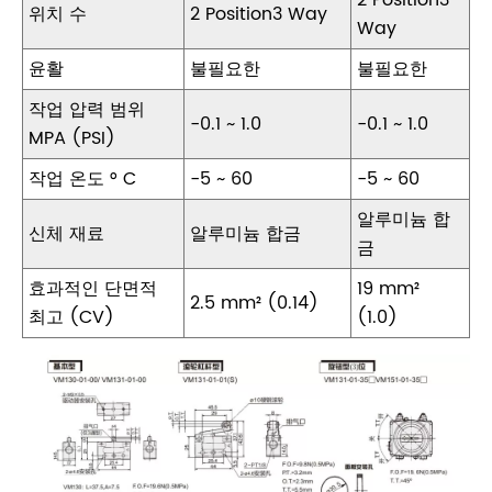
2 Position3
위치 수
2 Position3 Way
Way
윤활
불필요한
불필요한
작업 압력 범위
-0.1 ~ 1.0
-0.1 ~ 1.0
MPA (PSI)
작업 온도 ° C
-5 ~ 60
-5 ~ 60
알루미늄 합
신체 재료
알루미늄 합금
금
효과적인 단면적
19 mm²
2.5 mm² (0.14)
최고 (CV)
(1.0)