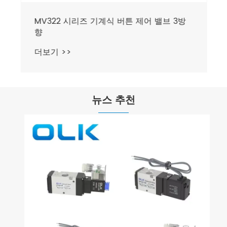
MV322 시리즈 기계식 버튼 제어 밸브 3방
향
더보기 >>
뉴스 추천