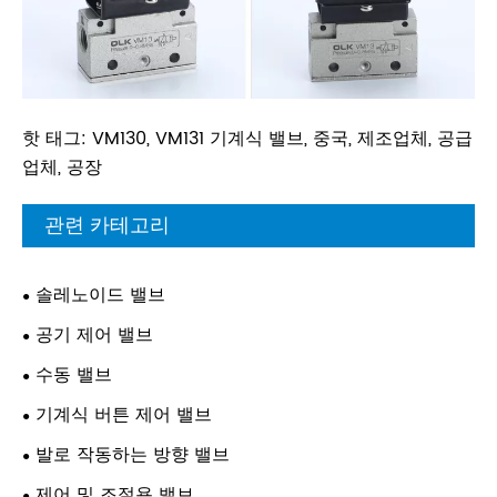
핫 태그: VM130, VM131 기계식 밸브, 중국, 제조업체, 공급
업체, 공장
관련 카테고리
솔레노이드 밸브
공기 제어 밸브
수동 밸브
기계식 버튼 제어 밸브
발로 작동하는 방향 밸브
제어 및 조절용 밸브