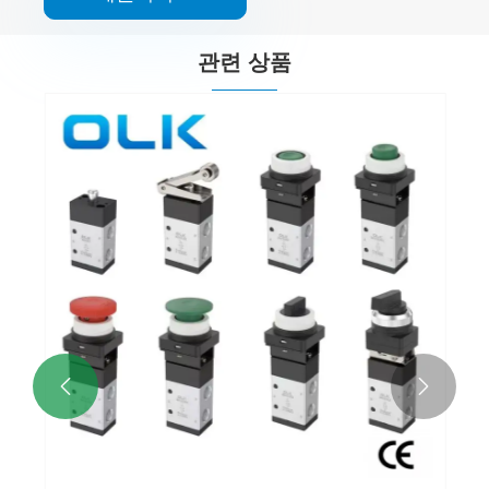
관련 상품

