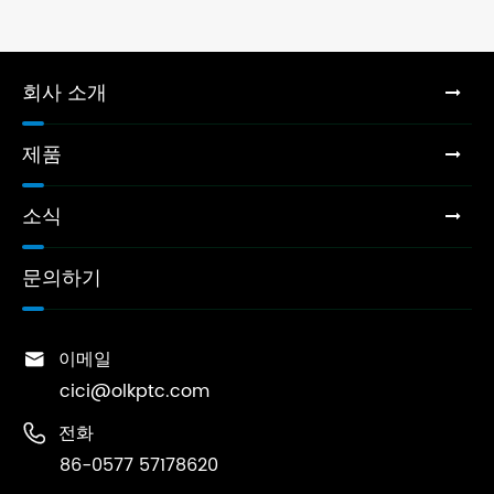
회사 소개
제품
소식
문의하기

이메일
cici@olkptc.com

전화
86-0577 57178620